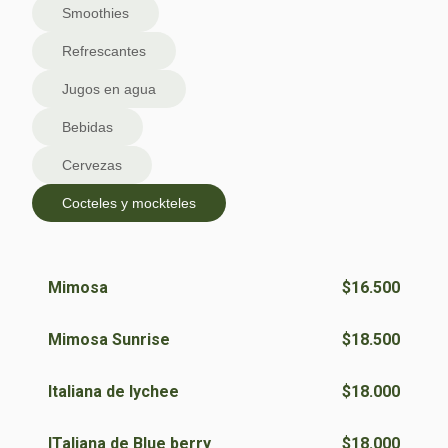
Smoothies
Refrescantes
Jugos en agua
Bebidas
Cervezas
Cocteles y mockteles
Mimosa
$16.500
Mimosa Sunrise
$18.500
Italiana de lychee
$18.000
ITaliana de Blue berry
$18.000