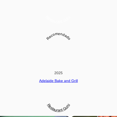
Restaurant Guru
Recomendado
2025
Adelaide Bake and Grill
Restaurant Guru