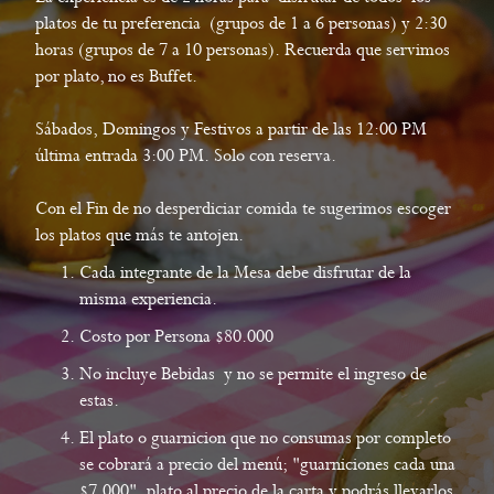
platos de tu preferencia (grupos de 1 a 6 personas) y 2:30
horas (grupos de 7 a 10 personas). Recuerda que servimos
por plato, no es Buffet.
Sábados, Domingos y Festivos a partir de las 12:00 PM
última entrada 3:00 PM. Solo con reserva.
Con el Fin de no desperdiciar comida te sugerimos escoger
los platos que más te antojen.
Cada integrante de la Mesa debe disfrutar de la
misma experiencia.
Costo por Persona $80.000
No incluye Bebidas y no se permite el ingreso de
estas.
El plato o guarnicion que no consumas por completo
se cobrará a precio del menú; "guarniciones cada una
$7.000", plato al precio de la carta y podrás llevarlos