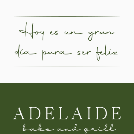
Hoy es un gran
día para ser feliz