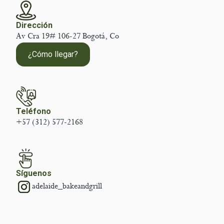
Dirección
Av Cra 19# 106-27 Bogotá, Co
¿Cómo llegar?
Teléfono
+57 (312) 577-2168
Síguenos
adelaide_bakeandgrill